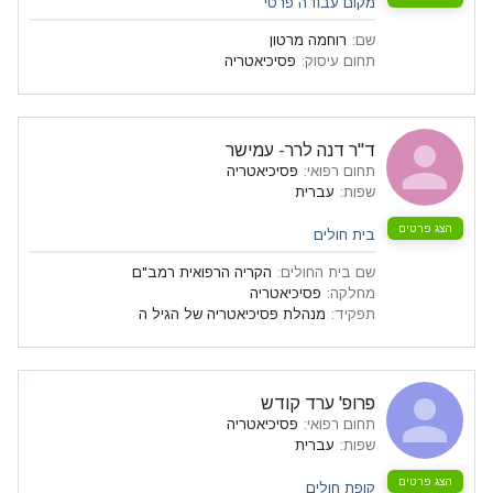
מקום עבודה פרטי
שם
:
רוחמה מרטון
תחום עיסוק
:
פסיכיאטריה
ד"ר דנה לרר- עמישר
תחום רפואי
:
פסיכיאטריה
שפות
:
עברית
הצג פרטים
בית חולים
שם בית החולים
:
הקריה הרפואית רמב"ם
מחלקה
:
פסיכיאטריה‏ ‏
תפקיד
:
מנהלת פסיכיאטריה של הגיל ה
פרופ' ערד קודש
תחום רפואי
:
פסיכיאטריה
שפות
:
עברית
הצג פרטים
קופת חולים