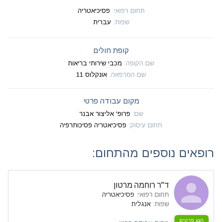
תחום רפואי
:
פסיכיאטריה
שפות
:
עברית
קופת חולים
שם הקופה
:
מכבי שירותי בריאות
שם המרפאה
:
אונקלוס 11
מקום עבודה פרטי
שם
:
פרופ' אליצור אבנר
תחום עיסוק
:
פסיכיאטריה פסיכותרפיה
רופאים נוספים מהתחום:
ד"ר רוחמה מרטון
תחום רפואי
:
פסיכיאטריה
שפות
:
אנגלית
הצג פרטים