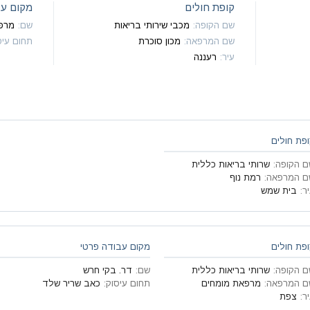
קופת חולים
מקום עב
שם הקופה
:
מכבי שירותי בריאות
שם
:
מרפ
שם המרפאה
:
מכון סוכרת
תחום עיס
עיר
:
רעננה
פת חולים
ם הקופה
:
שרותי בריאות כללית
ם המרפאה
:
רמת נוף
ר
:
בית שמש
פת חולים
מקום עבודה פרטי
ם הקופה
:
שרותי בריאות כללית
שם
:
דר. בקי חרש
ם המרפאה
:
מרפאת מומחים
תחום עיסוק
:
כאב שריר שלד
ר
:
צפת