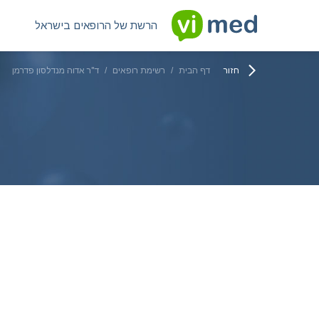
הרשת של הרופאים בישראל
חזור
דף הבית
/
רשימת רופאים
/
ד"ר אדוה מנדלסון פדרמן