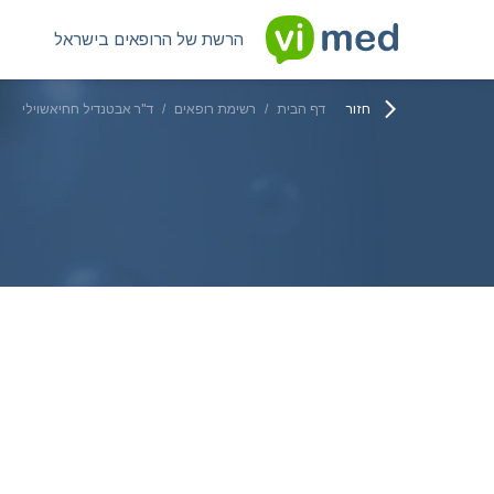
הרשת של הרופאים בישראל
חזור
דף הבית
/
רשימת רופאים
/
ד"ר אבטנדיל חחיאשוילי