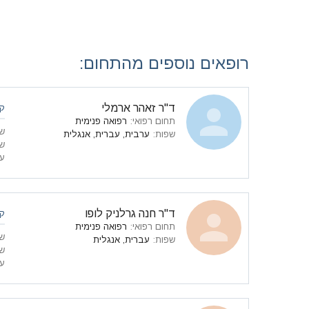
רופאים נוספים מהתחום:
ד"ר זאהר ארמלי
קו
תחום רפואי
:
רפואה פנימית
ש
שפות
:
ערבית, עברית, אנגלית
ש
עי
ד"ר חנה גרלניק לופו
קו
תחום רפואי
:
רפואה פנימית
ש
שפות
:
עברית, אנגלית
ש
עי